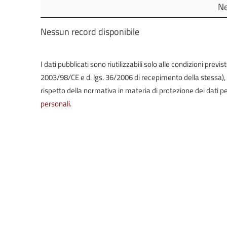
Oggetto
Ne
Nessun record disponibile
I dati pubblicati sono riutilizzabili solo alle condizioni prev
2003/98/CE e d. lgs. 36/2006 di recepimento della stessa), in 
rispetto della normativa in materia di protezione dei dati pe
personali
.