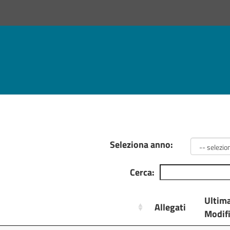
Seleziona anno:
Cerca:
Ultim
Allegati
Modif