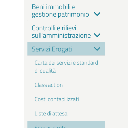
Beni immobili e
gestione patrimonio
Controlli e rilievi
sull'amministrazione
Servizi Erogati
Carta dei servizi e standard
di qualità
Class action
Costi contabilizzati
Liste di attesa
Servizi in rete