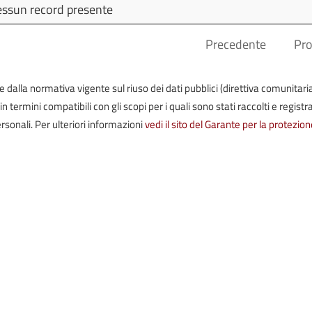
Allegati
Ultim
ssun record presente
Modif
Precedente
Pr
iste dalla normativa vigente sul riuso dei dati pubblici (direttiva comunitari
termini compatibili con gli scopi per i quali sono stati raccolti e registrat
rsonali. Per ulteriori informazioni
vedi il sito del Garante per la protezion