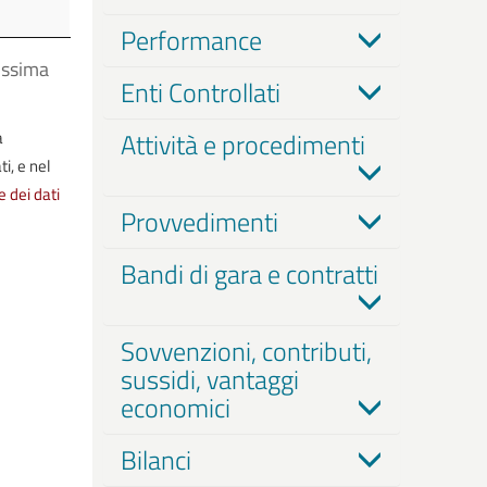
a
ica
Performance
ossima
Enti Controllati
a
Attività e procedimenti
i, e nel
e dei dati
Provvedimenti
Bandi di gara e contratti
Sovvenzioni, contributi,
sussidi, vantaggi
economici
Bilanci