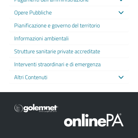
Opere Pubbliche
Pianificazione e governo del territorio
Informazioni ambientali
Strutture sanitarie private accreditate
Interventi straordinari e di emergenza
Altri Contenuti