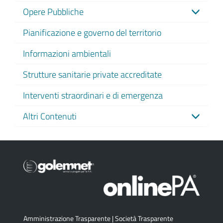
Opere Pubbliche
Pianificazione e governo del territorio
Informazioni ambientali
Strutture sanitarie private accreditate
Interventi straordinari e di emergenza
Altri Contenuti
Amministrazione Trasparente
|
Società Trasparente