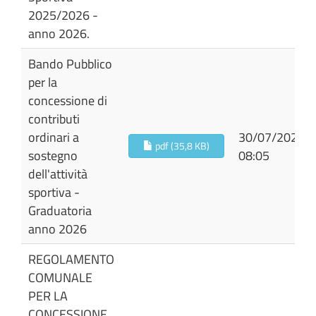
2025/2026 -
anno 2026.
Bando Pubblico
per la
concessione di
contributi
ordinari a
30/07/2026
pdf (35,8 KB)
sostegno
08:05
dell'attività
sportiva -
Graduatoria
anno 2026
REGOLAMENTO
COMUNALE
PER LA
CONCESSIONE