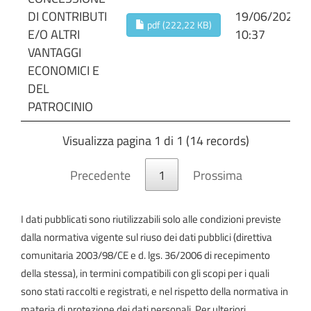
DI CONTRIBUTI
19/06/2026
pdf (222,22 KB)
E/O ALTRI
10:37
VANTAGGI
ECONOMICI E
DEL
PATROCINIO
Visualizza pagina 1 di 1 (14 records)
Precedente
1
Prossima
I dati pubblicati sono riutilizzabili solo alle condizioni previste
dalla normativa vigente sul riuso dei dati pubblici (direttiva
comunitaria 2003/98/CE e d. lgs. 36/2006 di recepimento
della stessa), in termini compatibili con gli scopi per i quali
sono stati raccolti e registrati, e nel rispetto della normativa in
materia di protezione dei dati personali. Per ulteriori