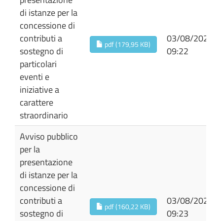
di istanze per la
concessione di
contributi a
03/08/2026
pdf (179,95 KB)
sostegno di
09:22
particolari
eventi e
iniziative a
carattere
straordinario
Avviso pubblico
per la
presentazione
di istanze per la
concessione di
contributi a
03/08/2026
pdf (160,22 KB)
sostegno di
09:23