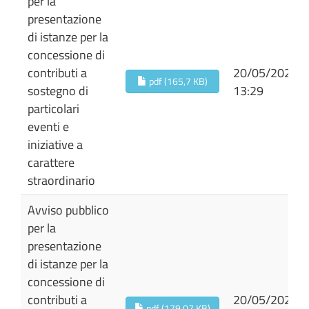
per la
presentazione
di istanze per la
concessione di
contributi a
20/05/2026
pdf (165,7 KB)
sostegno di
13:29
particolari
eventi e
iniziative a
carattere
straordinario
Avviso pubblico
per la
presentazione
di istanze per la
concessione di
contributi a
20/05/2026
pdf (179,07 KB)