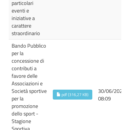
particolari
eventi e
iniziative a
carattere
straordinario
Bando Pubblico
per la
concessione di
contributi a
favore delle
Associazioni e
Società sportive
30/06/2026
pdf (316,27 KB)
per la
08:09
promozione
dello sport -
Stagione
Sportiva