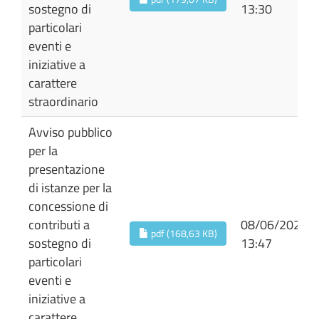
sostegno di
13:30
particolari
eventi e
iniziative a
carattere
straordinario
Avviso pubblico
per la
presentazione
di istanze per la
concessione di
contributi a
08/06/2026
pdf (168,63 KB)
sostegno di
13:47
particolari
eventi e
iniziative a
carattere