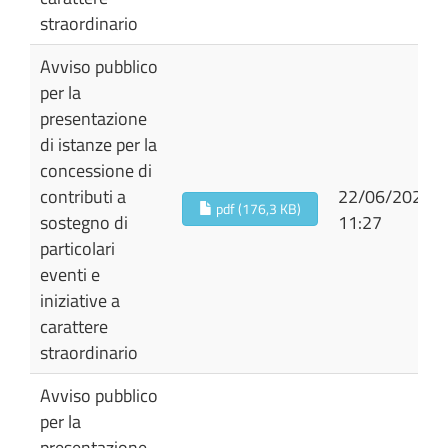
straordinario
Avviso pubblico
per la
presentazione
di istanze per la
concessione di
contributi a
22/06/2026
pdf (176,3 KB)
sostegno di
11:27
particolari
eventi e
iniziative a
carattere
straordinario
Avviso pubblico
per la
presentazione