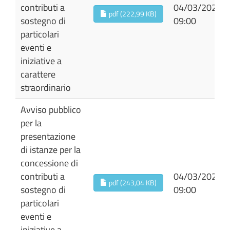
contributi a
04/03/2026
pdf (222,99 KB)
sostegno di
09:00
particolari
eventi e
iniziative a
carattere
straordinario
Avviso pubblico
per la
presentazione
di istanze per la
concessione di
contributi a
04/03/2026
pdf (243,04 KB)
sostegno di
09:00
particolari
eventi e
iniziative a