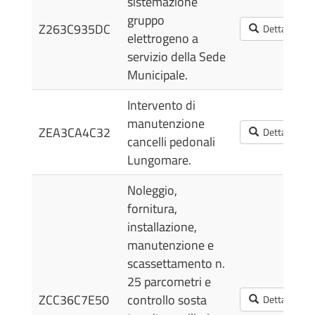
sistemazione
gruppo
Z263C935DC
Dettagli
elettrogeno a
servizio della Sede
Municipale.
Intervento di
manutenzione
ZEA3CA4C32
Dettagli
cancelli pedonali
Lungomare.
Noleggio,
fornitura,
installazione,
manutenzione e
scassettamento n.
25 parcometri e
ZCC36C7E50
controllo sosta
Dettagli