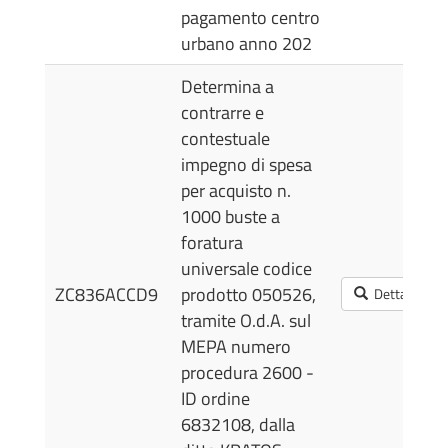
pagamento centro
urbano anno 202
Determina a
contrarre e
contestuale
impegno di spesa
per acquisto n.
1000 buste a
foratura
universale codice
ZC836ACCD9
prodotto 050526,
Dettagli
tramite O.d.A. sul
MEPA numero
procedura 2600 -
ID ordine
6832108, dalla