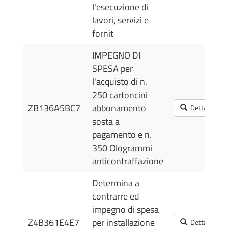
l'esecuzione di
lavori, servizi e
fornit
IMPEGNO DI
SPESA per
l'acquisto di n.
250 cartoncini
ZB136A5BC7
abbonamento
Dettagli
sosta a
pagamento e n.
350 Ologrammi
anticontraffazione
Determina a
contrarre ed
impegno di spesa
Z4B361E4E7
per installazione
Dettagli