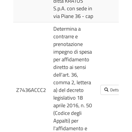
ditta KRATOS
S.p.A. con sede in
via Piane 36 - cap
Determina a
contrarre e
prenotazione
impegno di spesa
per affidamento
diretto ai sensi
dell'art. 36,
comma 2, lettera
Z7436ACCC2
a) del decreto
Dettagli
legislativo 18
aprile 2016, n. 50
(Codice degli
Appalti) per
l'affidamento e