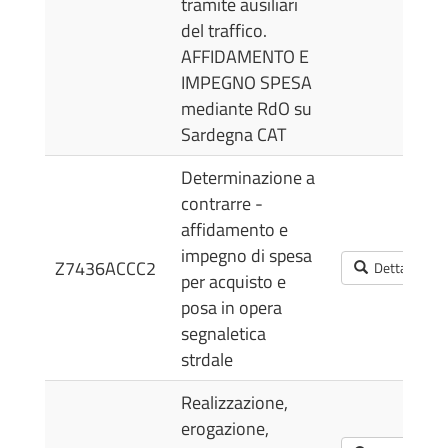
tramite ausiliari
del traffico.
AFFIDAMENTO E
IMPEGNO SPESA
mediante RdO su
Sardegna CAT
Determinazione a
contrarre -
affidamento e
impegno di spesa
Z7436ACCC2
Dettagli
per acquisto e
posa in opera
segnaletica
strdale
Realizzazione,
erogazione,