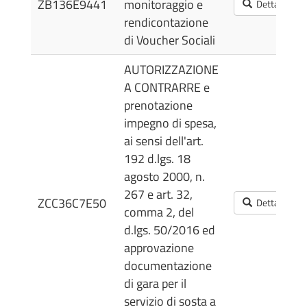
ZB136E9441
monitoraggio e
Dettagli
rendicontazione
di Voucher Sociali
AUTORIZZAZIONE
A CONTRARRE e
prenotazione
impegno di spesa,
ai sensi dell'art.
192 d.lgs. 18
agosto 2000, n.
267 e art. 32,
ZCC36C7E50
Dettagli
comma 2, del
d.lgs. 50/2016 ed
approvazione
documentazione
di gara per il
servizio di sosta a