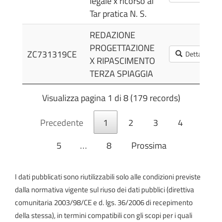
legale x ricorso al
Tar pratica N. S.
REDAZIONE
PROGETTAZIONE
ZC731319CE
Dettagli
X RIPASCIMENTO
TERZA SPIAGGIA
Visualizza pagina 1 di 8 (179 records)
Precedente
1
2
3
4
5
…
8
Prossima
I dati pubblicati sono riutilizzabili solo alle condizioni previste
dalla normativa vigente sul riuso dei dati pubblici (direttiva
comunitaria 2003/98/CE e d. lgs. 36/2006 di recepimento
della stessa), in termini compatibili con gli scopi per i quali