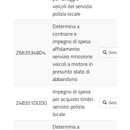
veicoli del servizio
polizia locale
Determina a
contrarre e
impegno di spesa
affidamento
Z6635348D4
Dettagli
servizio rimozione
veicoli a motore in
presunto stato di
abbandono
Impegno di spesa
per acquisto timbri
Z48351DDD0
Dettagli
servizio polizia
locale
Determina a