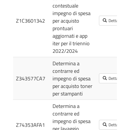
contestuale
impegno di spesa
Z1C3601342
per acquisto
Dettagli
prontuari
aggiornati e app
iter per il triennio
2022/2024
Determina a
contrarre ed
Z343577CA7
impegno di spesa
Dettagli
per acquisto toner
per stampanti
Determina a
contrarre ed
impegno di spesa
Z74353AFA1
Dettagli
per lavaggio