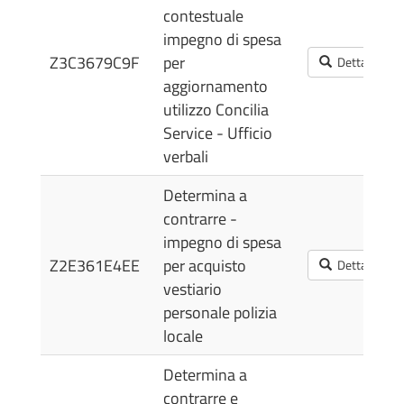
contestuale
impegno di spesa
Z3C3679C9F
per
Dettagli
aggiornamento
utilizzo Concilia
Service - Ufficio
verbali
Determina a
contrarre -
impegno di spesa
Z2E361E4EE
per acquisto
Dettagli
vestiario
personale polizia
locale
Determina a
contrarre e