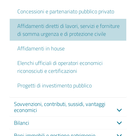
Concessioni e partenariato pubblico privato
Affidamenti diretti di lavori, servizi e forniture
di somma urgenza e di protezione civile
Affidamenti in house
Elenchi ufficiali di operatori economici
riconosciuti e certificazioni
Progetti di investimento pubblico
Sovvenzioni, contributi, sussidi, vantaggi
economici
Bilanci
Beni immobili e gestione patrimonio