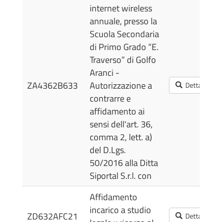
internet wireless
annuale, presso la
Scuola Secondaria
di Primo Grado “E.
Traverso” di Golfo
Aranci -
ZA4362B633
Autorizzazione a
Dettagli
contrarre e
affidamento ai
sensi dell'art. 36,
comma 2, lett. a)
del D.Lgs.
50/2016 alla Ditta
Siportal S.r.l. con
Affidamento
incarico a studio
ZD632AFC21
Dettagli