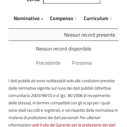
Nominativo
Compenso
Curriculum
No
Nominativo
Compenso
Curriculum
No
Nessun record presente
Nessun record disponibile
Precedente
Prossima
I dati pubblicati sono riutilizzabili solo alle condizioni previste
dalla normativa vigente sul riuso dei dati pubblici (direttiva
comunitaria 2003/98/CE e d. lgs. 36/2006 di recepimento
della stessa), in termini compatibili con gli scopi per i quali
sono stati raccolti e registrati, e nel rispetto della normativa in
materia di protezione dei dati personali. Per ulteriori
informazioni
vedi il sito del Garante per la protezione dei dati